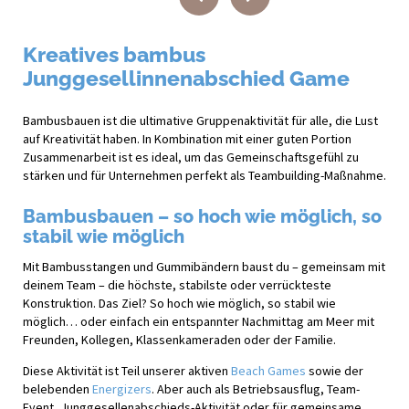
Kreatives bambus
Junggesellinnenabschied Game
Bambusbauen ist die ultimative Gruppenaktivität für alle, die Lust
auf Kreativität haben. In Kombination mit einer guten Portion
Zusammenarbeit ist es ideal, um das Gemeinschaftsgefühl zu
stärken und für Unternehmen perfekt als Teambuilding-Maßnahme.
Bambusbauen – so hoch wie möglich, so
stabil wie möglich
Mit Bambusstangen und Gummibändern baust du – gemeinsam mit
deinem Team – die höchste, stabilste oder verrückteste
Konstruktion. Das Ziel? So hoch wie möglich, so stabil wie
möglich… oder einfach ein entspannter Nachmittag am Meer mit
Freunden, Kollegen, Klassenkameraden oder der Familie.
Diese Aktivität ist Teil unserer aktiven
Beach Games
sowie der
belebenden
Energizers
. Aber auch als Betriebsausflug, Team-
Event, Junggesellenabschieds-Aktivität oder für gemeinsame