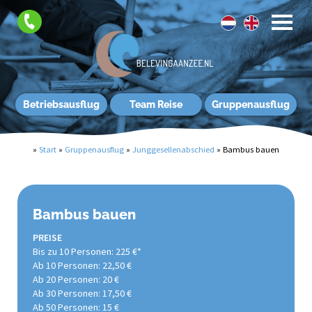
Betriebsausflug
Team Reise
Gruppenausflug
»
Start
»
Gruppenausflug
»
Junggesellenabschied
»
Bambus bauen
Bambus bauen
PREISE
Bis zu 10 Personen: 225 €*
Ab 10 Personen: 22,50 €
Ab 20 Personen: 20 €
Ab 30 Personen: 17,50 €
Ab 50 Personen: 15 €