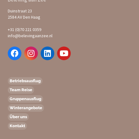
Duinstraat 23
2584 AV Den Haag
+31 (0)70 221 0359
info@belevingaanzee.nl
Betriebsausflug
Team Reise
Gruppenausflug
Winterangebote
Über uns
Kontakt