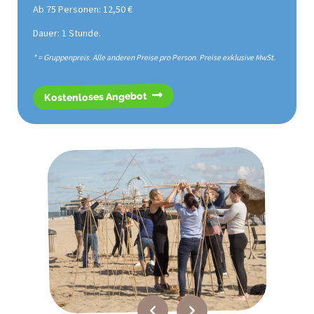
Ab 75 Personen: 12,50 €
Dauer: 1 Stunde.
* = Gruppenpreis. Alle anderen Preise pro Person. Preise exklusive MwSt.
Kostenloses Angebot