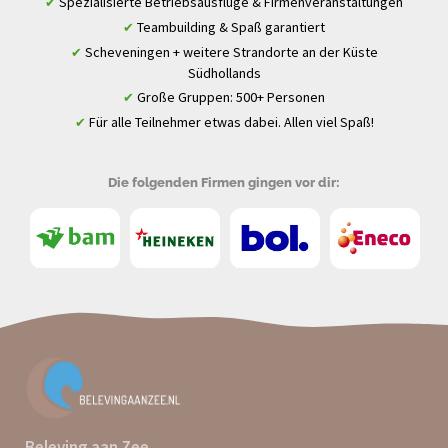
Spezialisierte Betriebsausflüge & Firmenveranstaltungen
✔
Teambuilding & Spaß garantiert
✔
Scheveningen + weitere Strandorte an der Küste
✔
Südhollands
Große Gruppen: 500+ Personen
✔
Für alle Teilnehmer etwas dabei. Allen viel Spaß!
✔
Die folgenden Firmen gingen vor dir:
Beleving aan Zee