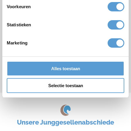
Mittagessen
Grillen/Abendessen
Voorkeuren
Bemerkungen
Statistieken
Marketing
Alles toestaan
Senden
Selectie toestaan
* Pflichtfeld
Unsere Junggesellenabschiede