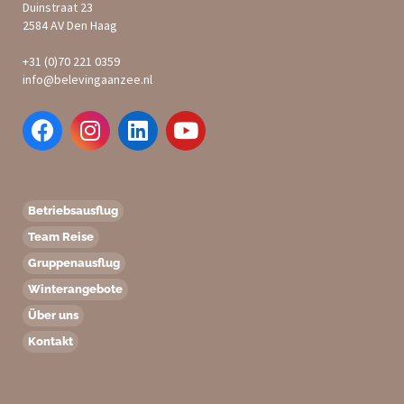
Duinstraat 23
2584 AV Den Haag
+31 (0)70 221 0359
info@belevingaanzee.nl
Betriebsausflug
Team Reise
Gruppenausflug
Winterangebote
Über uns
Kontakt