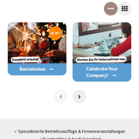
ab 30,-
Starten Sie Ihr Unternehmen neu
Komplett erledigt
Celebrate Your
Betriebsfest
Company!
Spezialisierte Betriebsausflüge & Firmenveranstaltungen
✔