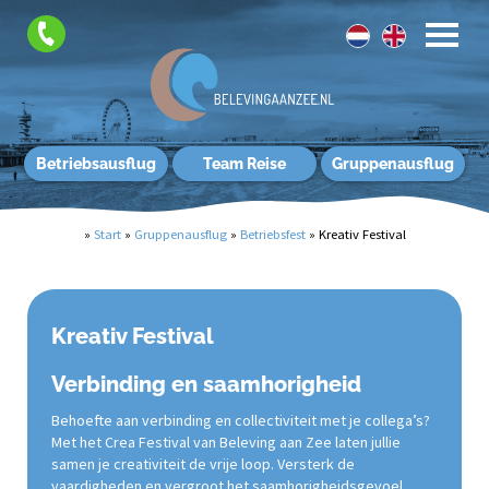
Betriebsausflug
Team Reise
Gruppenausflug
»
Start
»
Gruppenausflug
»
Betriebsfest
»
Kreativ Festival
Kreativ Festival
Verbinding en saamhorigheid
Behoefte aan verbinding en collectiviteit met je collega’s?
Met het Crea Festival van Beleving aan Zee laten jullie
samen je creativiteit de vrije loop. Versterk de
vaardigheden en vergroot het saamhorigheidsgevoel