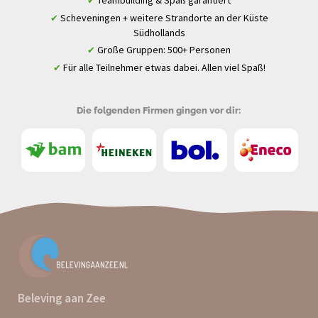
Teambuilding & Spaß garantiert
✔
Scheveningen + weitere Strandorte an der Küste
✔
Südhollands
Große Gruppen: 500+ Personen
✔
Für alle Teilnehmer etwas dabei. Allen viel Spaß!
✔
Die folgenden Firmen gingen vor dir:
Beleving aan Zee