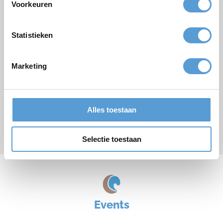
Voorkeuren
Bemerkungen
Statistieken
Marketing
Alles toestaan
Senden
Selectie toestaan
* Pflichtfeld
Events