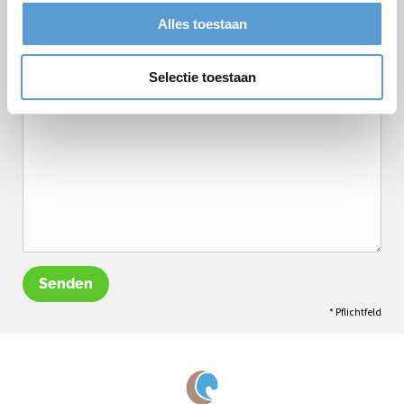
Optionen/Ergänzungen
Alles toestaan
Termin
Getränkearrangement
Mittagessen
Grillen/Abendessen
Selectie toestaan
Bemerkungen
Senden
* Pflichtfeld