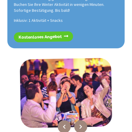
Buchen Sie Ihre Winter Aktivität in wenigen Minuten.
Sofortige Bestätigung. Bis bald!
Inklusiv: 1 Aktivität + Snacks
Kostenloses Angebot