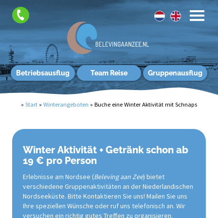
Betriebsausflug
Team Reise
Gruppenausflug
»
Start
»
Winterangeboten
»
Buche eine Winter Aktivität mit Schnaps
Winter Aktivität + Getränk schon ab
19 € pro Person
Erlebnisse am Nordsee (
Beleving aan Zee
) bietet
verschiedene Gruppenaktivitäten an der Niederlandischen
Nordseeküste. Bitte Kontaktieren Sie uns! Mailen Sie uns
Ihre speziellen Wünsche oder ruf uns telefonisch an. Wir
versuchen ein richtig gutes Treffen zu organisieren.