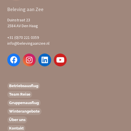
Beleving aan Zee
Duinstraat 23
2584 AV Den Haag
+31 (0)70 221 0359
info@belevingaanzee.nl
Betriebsausflug
Team Reise
Gruppenausflug
Winterangebote
Über uns
Kontakt