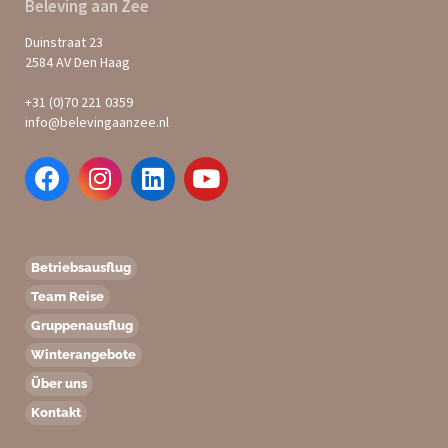
Beleving aan Zee
Duinstraat 23
2584 AV Den Haag
+31 (0)70 221 0359
info@belevingaanzee.nl
Betriebsausflug
Team Reise
Gruppenausflug
Winterangebote
Über uns
Kontakt