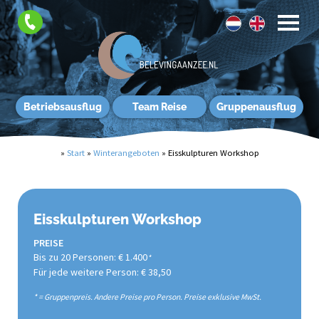
Betriebsausflug
Team Reise
Gruppenausflug
»
Start
»
Winterangeboten
»
Eisskulpturen Workshop
Eisskulpturen Workshop
PREISE
Bis zu 20 Personen: € 1.400
*
Für jede weitere Person: € 38,50
* = Gruppenpreis. Andere Preise pro Person. Preise exklusive MwSt.