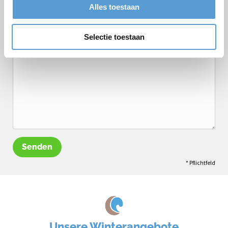
Termin
Getränkearrangement
Alles toestaan
Mittagessen
Grillen/Abendessen
Selectie toestaan
Bemerkungen
Senden
* Pflichtfeld
Unsere Winterangebote