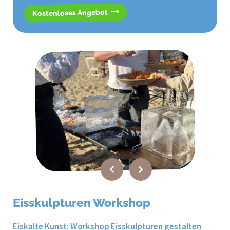
Kostenloses Angebot
Eisskulpturen Workshop
Eiskalte Kunst: Workshop Eisskulpturen gestalten