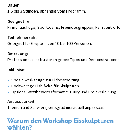
Dauer
:
1,5 bis 3 Stunden, abhängig vom Programm.
Geeignet für
:
Firmenausflüge, Sportteams, Freundesgruppen, Familientreffen.
Teilnehmerzahl
:
Geeignet für Gruppen von 10 bis 100 Personen.
Betreuung
:
Professionelle Instruktoren geben Tipps und Demonstrationen.
Inklusive
:
Spezialwerkzeuge zur Eisbearbeitung.
Hochwertige Eisblöcke für Skulpturen.
Optional Wettbewerbsformat mit Jury und Preisverleihung.
Anpassbarkeit
:
Themen und Schwierigkeitsgrad individuell anpassbar.
Warum den Workshop Eisskulpturen
wählen?