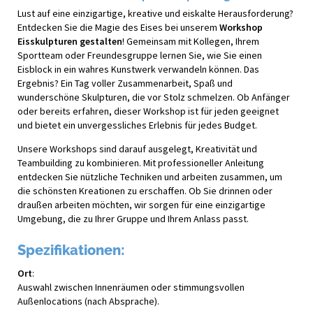
Lust auf eine einzigartige, kreative und eiskalte Herausforderung?
Entdecken Sie die Magie des Eises bei unserem
Workshop
Eisskulpturen gestalten
! Gemeinsam mit Kollegen, Ihrem
Sportteam oder Freundesgruppe lernen Sie, wie Sie einen
Eisblock in ein wahres Kunstwerk verwandeln können. Das
Ergebnis? Ein Tag voller Zusammenarbeit, Spaß und
wunderschöne Skulpturen, die vor Stolz schmelzen. Ob Anfänger
oder bereits erfahren, dieser Workshop ist für jeden geeignet
und bietet ein unvergessliches Erlebnis für jedes Budget.
Unsere Workshops sind darauf ausgelegt, Kreativität und
Teambuilding zu kombinieren. Mit professioneller Anleitung
entdecken Sie nützliche Techniken und arbeiten zusammen, um
die schönsten Kreationen zu erschaffen. Ob Sie drinnen oder
draußen arbeiten möchten, wir sorgen für eine einzigartige
Umgebung, die zu Ihrer Gruppe und Ihrem Anlass passt.
Spezifikationen:
Ort
:
Auswahl zwischen Innenräumen oder stimmungsvollen
Außenlocations (nach Absprache).