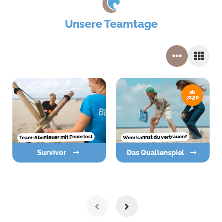
Unsere Teamtage
ab
22,50
Team-Abenteuer mit Feuertest
Wem kannst du vertrauen?
Survivor
Das Quallenspiel