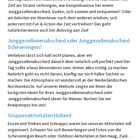
Zeit am Strand verbringen, wie beispielsweise bei einem
Junggesellenabschied, baden, sich sonnen und entspannen? Oder
am liebsten ein Abenteuer nach dem anderen erleben, sich
jederzeit mit Fun & Action die Zeit vertreiben? Das geht
natürlicherweise auch bei
Beleving aan Zee
!
Junggesellinnenabschied oder Junggesellenabschied
Scheveningen?
Verlieben lässt sich halt nicht planen, aber ein
Junggesellenabschied danach aber natürlich soll perfekt sein! Der
Tag sollte etwas Besonderes sein. Immer alles richtig zu machen.
Natürlich geht es nicht darum, künftig nur noch halbe Sachen zu
machen. Die Atmosphäre ist wundervoll an der Niederländischen
Nordseeküste. Auf unserer Website zeigen wir Ihnen die
lustigsten Ideen für Ihren Junggesellinnenabschied oder
Junggesellenabschied Ideen für Männer. Buchen Sie ein
Kneipenquiz bei uns!
Gruppenaktivitäten Holland
Essen und Trinken und Schnapps waren bei unseren Aktivitäten toll
organisiert. Schauen Sie sich Bewertungen und Fotos von die
Scheveningen Beach oder Outdoor-Aktivitäten in Den Haag, Zuid-