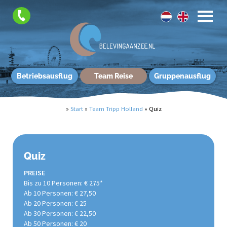
Betriebsausflug
Team Reise
Gruppenausflug
»
Start
»
Team Tripp Holland
»
Quiz
Quiz
PREISE
Bis zu 10 Personen: € 275*
Ab 10 Personen: € 27,50
Ab 20 Personen: € 25
Ab 30 Personen: € 22,50
Ab 50 Personen: € 20