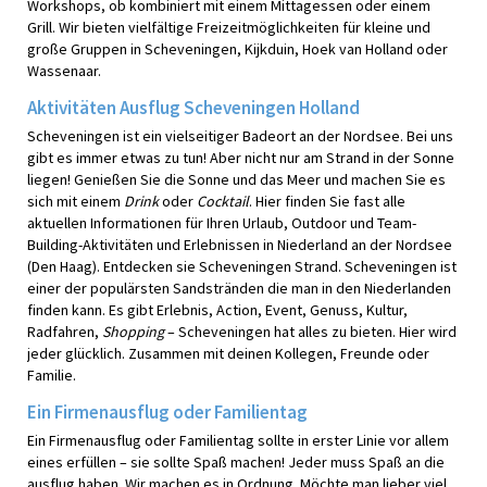
Workshops, ob kombiniert mit einem Mittagessen oder einem
Grill. Wir bieten vielfältige Freizeitmöglichkeiten für kleine und
große Gruppen in Scheveningen, Kijkduin, Hoek van Holland oder
Wassenaar.
Aktivitäten Ausflug Scheveningen Holland
Scheveningen ist ein vielseitiger Badeort an der Nordsee. Bei uns
gibt es immer etwas zu tun! Aber nicht nur am Strand in der Sonne
liegen! Genießen Sie die Sonne und das Meer und machen Sie es
sich mit einem
Drink
oder
Cocktail
. Hier finden Sie fast alle
aktuellen Informationen für Ihren Urlaub, Outdoor und Team-
Building-Aktivitäten und Erlebnissen in Niederland an der Nordsee
(Den Haag). Entdecken sie Scheveningen Strand. Scheveningen ist
einer der populärsten Sandstränden die man in den Niederlanden
finden kann. Es gibt Erlebnis, Action, Event, Genuss, Kultur,
Radfahren,
Shopping
– Scheveningen hat alles zu bieten. Hier wird
jeder glücklich. Zusammen mit deinen Kollegen, Freunde oder
Familie.
Ein Firmenausflug oder Familientag
Ein Firmenausflug oder Familientag sollte in erster Linie vor allem
eines erfüllen – sie sollte Spaß machen! Jeder muss Spaß an die
ausflug haben. Wir machen es in Ordnung. Möchte man lieber viel