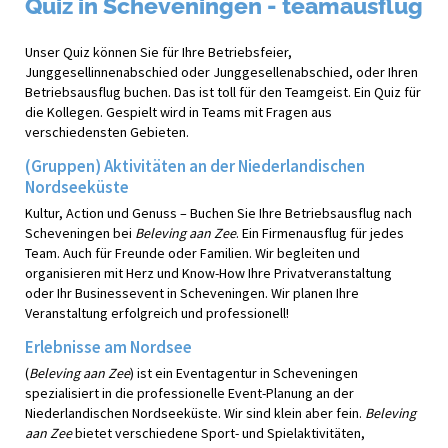
Quiz in Scheveningen - teamausflug
Unser Quiz können Sie für Ihre Betriebsfeier,
Junggesellinnenabschied oder Junggesellenabschied, oder Ihren
Betriebsausflug buchen. Das ist toll für den Teamgeist. Ein Quiz für
die Kollegen. Gespielt wird in Teams mit Fragen aus
verschiedensten Gebieten.
(Gruppen) Aktivitäten an der Niederlandischen
Nordseeküste
Kultur, Action und Genuss – Buchen Sie Ihre Betriebsausflug nach
Scheveningen bei
Beleving aan Zee
. Ein Firmenausflug für jedes
Team. Auch für Freunde oder Familien. Wir begleiten und
organisieren mit Herz und Know-How Ihre Privatveranstaltung
oder Ihr Businessevent in Scheveningen. Wir planen Ihre
Veranstaltung erfolgreich und professionell!
Erlebnisse am Nordsee
(
Beleving aan Zee
) ist ein Eventagentur in Scheveningen
spezialisiert in die professionelle Event-Planung an der
Niederlandischen Nordseeküste. Wir sind klein aber fein.
Beleving
aan Zee
bietet verschiedene Sport- und Spielaktivitäten,