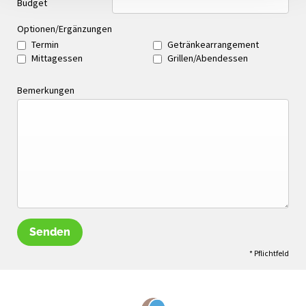
Budget
Optionen/Ergänzungen
Termin
Getränkearrangement
Mittagessen
Grillen/Abendessen
Bemerkungen
Senden
* Pflichtfeld