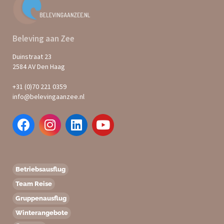
Beleving aan Zee
Duinstraat 23
2584 AV Den Haag
+31 (0)70 221 0359
info@belevingaanzee.nl
Betriebsausflug
Team Reise
Gruppenausflug
Winterangebote