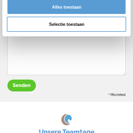
Termin
Getränkearrangement
Alles toestaan
Mittagessen
Grillen/Abendessen
Bemerkungen
Selectie toestaan
Senden
* Pflichtfeld
Unsere Teamtage