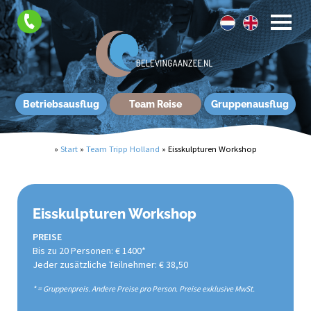
Betriebsausflug
Team Reise
Gruppenausflug
»
Start
»
Team Tripp Holland
»
Eisskulpturen Workshop
Eisskulpturen Workshop
PREISE
Bis zu 20 Personen: € 1400*
Jeder zusätzliche Teilnehmer: € 38,50
* = Gruppenpreis. Andere Preise pro Person. Preise exklusive MwSt.