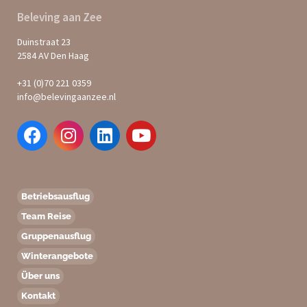
Beleving aan Zee
Duinstraat 23
2584 AV Den Haag
+31 (0)70 221 0359
info@belevingaanzee.nl
Betriebsausflug
Team Reise
Gruppenausflug
Winterangebote
Über uns
Kontakt