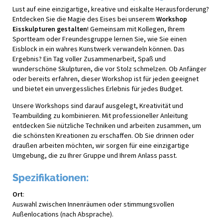
Lust auf eine einzigartige, kreative und eiskalte Herausforderung?
Entdecken Sie die Magie des Eises bei unserem
Workshop
Eisskulpturen gestalten
! Gemeinsam mit Kollegen, Ihrem
Sportteam oder Freundesgruppe lernen Sie, wie Sie einen
Eisblock in ein wahres Kunstwerk verwandeln können. Das
Ergebnis? Ein Tag voller Zusammenarbeit, Spaß und
wunderschöne Skulpturen, die vor Stolz schmelzen. Ob Anfänger
oder bereits erfahren, dieser Workshop ist für jeden geeignet
und bietet ein unvergessliches Erlebnis für jedes Budget.
Unsere Workshops sind darauf ausgelegt, Kreativität und
Teambuilding zu kombinieren. Mit professioneller Anleitung
entdecken Sie nützliche Techniken und arbeiten zusammen, um
die schönsten Kreationen zu erschaffen. Ob Sie drinnen oder
draußen arbeiten möchten, wir sorgen für eine einzigartige
Umgebung, die zu Ihrer Gruppe und Ihrem Anlass passt.
Spezifikationen:
Ort
:
Auswahl zwischen Innenräumen oder stimmungsvollen
Außenlocations (nach Absprache).