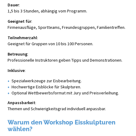
Dauer
:
1,5 bis 3 Stunden, abhängig vom Programm.
Geeignet für
:
Firmenausflüge, Sportteams, Freundesgruppen, Familientreffen.
Teilnehmerzahl
:
Geeignet für Gruppen von 10 bis 100 Personen.
Betreuung
:
Professionelle Instruktoren geben Tipps und Demonstrationen.
Inklusive
:
Spezialwerkzeuge zur Eisbearbeitung.
Hochwertige Eisblöcke für Skulpturen.
Optional Wettbewerbsformat mit Jury und Preisverleihung.
Anpassbarkeit
:
Themen und Schwierigkeitsgrad individuell anpassbar.
Warum den Workshop Eisskulpturen
wählen?