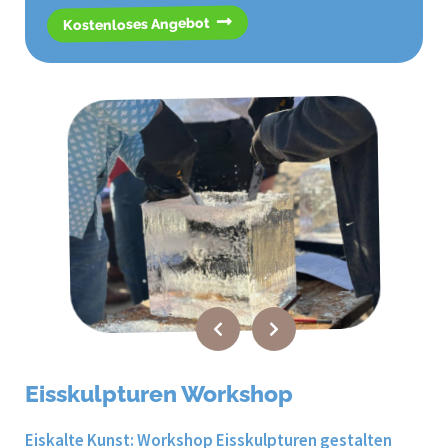
Kostenloses Angebot
Eisskulpturen Workshop
Eiskalte Kunst: Workshop Eisskulpturen gestalten