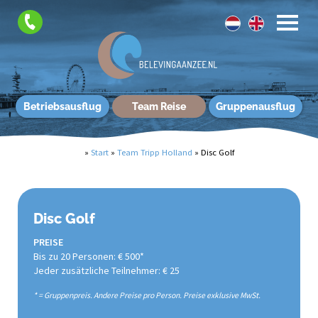
Betriebsausflug
Team Reise
Gruppenausflug
»
Start
»
Team Tripp Holland
»
Disc Golf
Disc Golf
PREISE
Bis zu 20 Personen: € 500*
Jeder zusätzliche Teilnehmer: € 25
* = Gruppenpreis. Andere Preise pro Person. Preise exklusive MwSt.