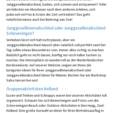
Junggesellenabschied, baden, sich sonnen und entspannen? Oder
am liebsten ein Abenteuer nach dem anderen erleben, sich
jederzeit mit Fun & Action die Zeit vertreiben? Das geht
natürlicherweise auch bei Beleving aan Zee!
Junggesellinnenabschied oder Junggesellenabschied
Scheveningen?
Verlieben lässt sich halt nicht planen, aber ein
Junggesellenabschied danach aber natürlich soll perfekt sein! Der
Tag sollte etwas Besonderes sein. Immer alles richtig zu machen.
Natürlich geht es nicht darum, künftig nur noch halbe Sachen zu
machen. Die Atmosphäre ist wundervoll an der Niederländischen
Nordseeküste. Auf unserer Website zeigen wir Ihnen die
lustigsten Ideen für Ihren Junggesellinnenabschied oder
Junggesellenabschied Ideen für Männer. Buchen Sie ein Workshop
Salsa tanzen bei uns!
Gruppenaktivitäten Holland
Essen und Trinken und Schnapps waren bei unseren Aktivitäten toll
organisiert. Schauen Sie sich Bewertungen und Fotos von die
Scheveningen Beach oder Outdoor-Aktivitäten in Den Haag, Zuid-
Holland. Eine große Auswahl an Ideen für Ihren Betriebsausflug in