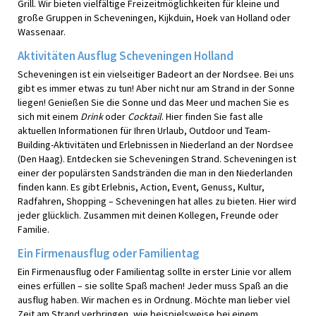
Grill. Wir bieten vielfältige Freizeitmöglichkeiten für kleine und
große Gruppen in Scheveningen, Kijkduin, Hoek van Holland oder
Wassenaar.
Aktivitäten Ausflug Scheveningen Holland
Scheveningen ist ein vielseitiger Badeort an der Nordsee. Bei uns
gibt es immer etwas zu tun! Aber nicht nur am Strand in der Sonne
liegen! Genießen Sie die Sonne und das Meer und machen Sie es
sich mit einem
Drink
oder
Cocktail
. Hier finden Sie fast alle
aktuellen Informationen für Ihren Urlaub, Outdoor und Team-
Building-Aktivitäten und Erlebnissen in Niederland an der Nordsee
(Den Haag). Entdecken sie Scheveningen Strand. Scheveningen ist
einer der populärsten Sandstränden die man in den Niederlanden
finden kann. Es gibt Erlebnis, Action, Event, Genuss, Kultur,
Radfahren, Shopping – Scheveningen hat alles zu bieten. Hier wird
jeder glücklich. Zusammen mit deinen Kollegen, Freunde oder
Familie.
Ein Firmenausflug oder Familientag
Ein Firmenausflug oder Familientag sollte in erster Linie vor allem
eines erfüllen – sie sollte Spaß machen! Jeder muss Spaß an die
ausflug haben. Wir machen es in Ordnung. Möchte man lieber viel
Zeit am Strand verbringen, wie beispielsweise bei einem