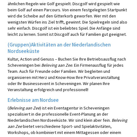
ähnlichen Regeln wie Golf gespielt. Discgolf wird gespielt wie
beim Golf auf einen Parcours. Von einem festgelegten Startpunkt
wird die Scheibe auf den Gitterkorb geworfen. Wer mit den
wenigsten Würfen ins Ziel trifft, gewinnt. Die Spielregeln sind also
sehr einfach. Discgolf ist ein beliebtes Spiel. Die Anfänge sind
leicht zu lernen. Somit ist Discgolf auch für Familien gut geeignet.
(Gruppen)Aktivitäten an der Niederlandischen
Nordseeküste
Kultur, Action und Genuss – Buchen Sie Ihre Betriebsausflug nach
Scheveningen bei
Beleving aan Zee
. Ein Firmenausflug für jedes
Team. Auch für Freunde oder Familien. Wir begleiten und
organisieren mit Herz und Know-How Ihre Privatveranstaltung
oder Ihr Businessevent in Scheveningen. Wir planen Ihre
Veranstaltung erfolgreich und professionell!
Erlebnisse am Nordsee
(
Beleving aan Zee
) ist ein Eventagentur in Scheveningen
spezialisiert in die professionelle Event-Planung an der
Niederlandischen Nordseeküste. Wir sind klein aber fein.
Beleving
aan Zee
bietet verschiedene Sport- und Spielaktivitäten,
Workshops, ob kombiniert mit einem Mittagessen oder einem