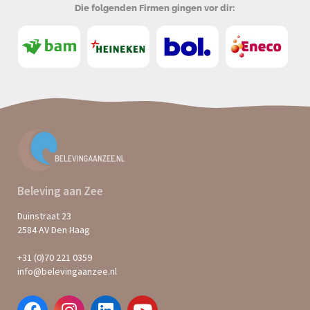
Die folgenden Firmen gingen vor dir:
Beleving aan Zee
Duinstraat 23
2584 AV Den Haag
+31 (0)70 221 0359
info@belevingaanzee.nl