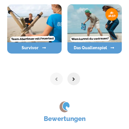
ab
22,50
Team-Abenteuer mit Feuertest
Wem kannst du vertrauen?
Survivor
Das Quallenspiel
Bewertungen