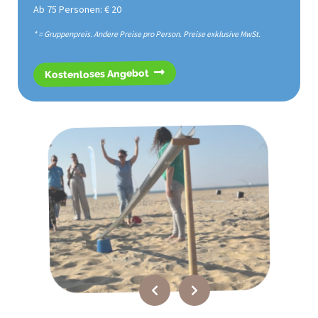
Ab 75 Personen: € 20
* = Gruppenpreis. Andere Preise pro Person. Preise exklusive MwSt.
Kostenloses Angebot