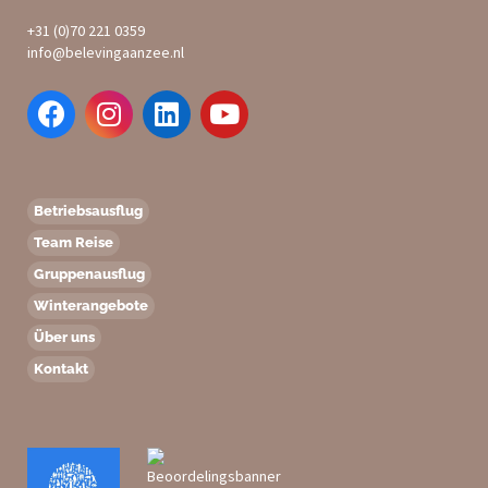
+31 (0)70 221 0359
info@belevingaanzee.nl
Betriebsausflug
Team Reise
Gruppenausflug
Winterangebote
Über uns
Kontakt