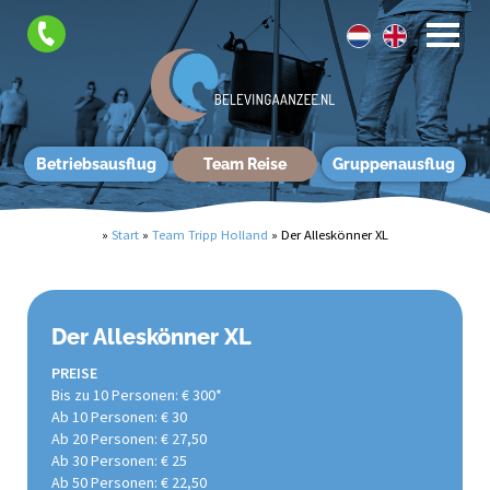
Betriebsausflug
Team Reise
Gruppenausflug
»
Start
»
Team Tripp Holland
»
Der Alleskönner XL
Der Alleskönner XL
PREISE
Bis zu 10 Personen: € 300*
Ab 10 Personen: € 30
Ab 20 Personen: € 27,50
Ab 30 Personen: € 25
Ab 50 Personen: € 22,50