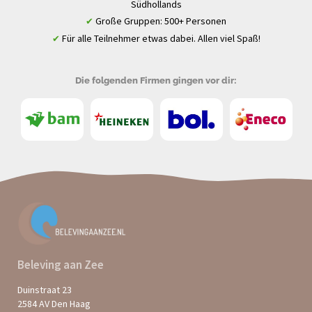
Südhollands
Große Gruppen: 500+ Personen
✔
Für alle Teilnehmer etwas dabei. Allen viel Spaß!
✔
Die folgenden Firmen gingen vor dir:
Beleving aan Zee
Duinstraat 23
2584 AV Den Haag