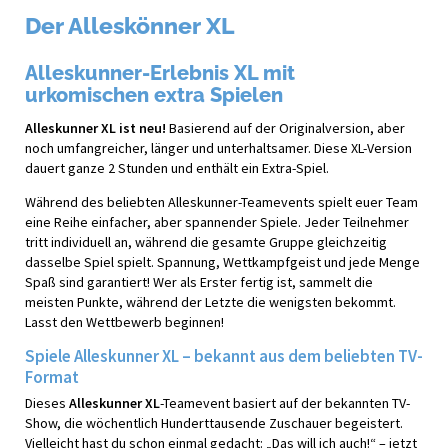
Der Alleskönner XL
Alleskunner-Erlebnis XL mit
urkomischen extra Spielen
Alleskunner XL ist neu!
Basierend auf der Originalversion, aber
noch umfangreicher, länger und unterhaltsamer. Diese XL-Version
dauert ganze 2 Stunden und enthält ein Extra-Spiel.
Während des beliebten Alleskunner-Teamevents spielt euer Team
eine Reihe einfacher, aber spannender Spiele. Jeder Teilnehmer
tritt individuell an, während die gesamte Gruppe gleichzeitig
dasselbe Spiel spielt. Spannung, Wettkampfgeist und jede Menge
Spaß sind garantiert! Wer als Erster fertig ist, sammelt die
meisten Punkte, während der Letzte die wenigsten bekommt.
Lasst den Wettbewerb beginnen!
Spiele Alleskunner XL – bekannt aus dem beliebten TV-
Format
Dieses
Alleskunner XL
-Teamevent basiert auf der bekannten TV-
Show, die wöchentlich Hunderttausende Zuschauer begeistert.
Vielleicht hast du schon einmal gedacht: „Das will ich auch!“ – jetzt