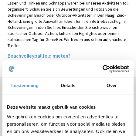
Essen und Trinken und Schnapps waren bei unseren Aktivitäten toll
organisiert. Schauen Sie sich Bewertungen und Fotos von die
Scheveningen Beach oder Outdoor-Aktivitäten in Den Haag, Zuid-
Holland. Eine große Auswahl an Ideen für Ihren Betriebsausflug in
Scheveningen finden Sie hier. Entscheiden Sie sich zwischen
sportlicher Outdoor-Action, kulturellen Highlights oder einem
kulinarischen Tag für Genießer. Wir freuen uns schon aufs nächste
Treffen!
Beachvolleyballfeld mieten?
Wir berechnen €127,50 pro Feld.
Toestemming
Details
Over
Brauchen Sie Hilfe oder haben Sie Fragen?
Rufen Sie
+31 (0)70 221 0359
an oder stellen Sie Ihre
Frage
per E-Mail
.
Deze website maakt gebruik van cookies
We gebruiken cookies om content en advertenties te
personaliseren, om functies voor social media te bieden
en om ons websiteverkeer te analyseren. Ook delen we