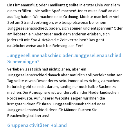
Ein Firmenausflug oder Familientag sollte in erster Linie vor allem
eines erfüllen – sie sollte Spaß machen! Jeder muss Spaß an die
ausflug haben. Wir machen es in Ordnung. Möchte man lieber viel
Zeit am Strand verbringen, wie beispielsweise bei einem
Junggesellenabschied, baden, sich sonnen und entspannen? Oder
am liebsten ein Abenteuer nach dem anderen erleben, sich
jederzeit mit
Fun & Action
die Zeit vertreiben? Das geht
natürlicherweise auch bei Beleving aan Zee!
Junggesellinnenabschied oder Junggesellenabschied
Scheveningen?
Verlieben lässt sich halt nicht planen, aber ein
Junggesellenabschied danach aber natürlich soll perfekt sein! Der
Tag sollte etwas Besonderes sein. Immer alles richtig zu machen.
Natürlich geht es nicht darum, künftig nur noch halbe Sachen zu
machen. Die Atmosphäre ist wundervoll an der Niederländischen
Nordseeküste. Auf unserer Website zeigen wir Ihnen die
lustigsten Ideen für Ihren Junggesellinnenabschied oder
Junggesellenabschied Ideen für Männer. Buchen Sie
Beachvolleyball bei uns!
Gruppenaktivitäten Holland