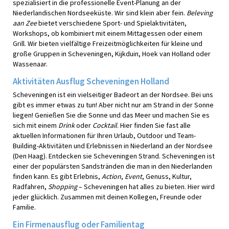
spezialisiert in die professionelle Event-Planung an der
Niederlandischen Nordseeküste. Wir sind klein aber fein.
Beleving
aan Zee
bietet verschiedene Sport- und Spielaktivitäten,
Workshops, ob kombiniert mit einem Mittagessen oder einem
Grill. Wir bieten vielfältige Freizeitmöglichkeiten für kleine und
große Gruppen in Scheveningen, Kijkduin, Hoek van Holland oder
Wassenaar.
Aktivitäten Ausflug Scheveningen Holland
Scheveningen ist ein vielseitiger Badeort an der Nordsee. Bei uns
gibt es immer etwas zu tun! Aber nicht nur am Strand in der Sonne
liegen! Genießen Sie die Sonne und das Meer und machen Sie es
sich mit einem
Drink
oder
Cocktail
. Hier finden Sie fast alle
aktuellen Informationen für Ihren Urlaub, Outdoor und Team-
Building-Aktivitäten und Erlebnissen in Niederland an der Nordsee
(Den Haag). Entdecken sie Scheveningen Strand. Scheveningen ist
einer der populärsten Sandstränden die man in den Niederlanden
finden kann. Es gibt Erlebnis,
Action
,
Event
, Genuss, Kultur,
Radfahren,
Shopping
– Scheveningen hat alles zu bieten. Hier wird
jeder glücklich. Zusammen mit deinen Kollegen, Freunde oder
Familie.
Ein Firmenausflug oder Familientag