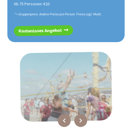
Ab 75 Personen: €20
* = Gruppenpreis. Andere Preise pro Person. Preise zzgl. MwSt.
Kostenloses Angebot