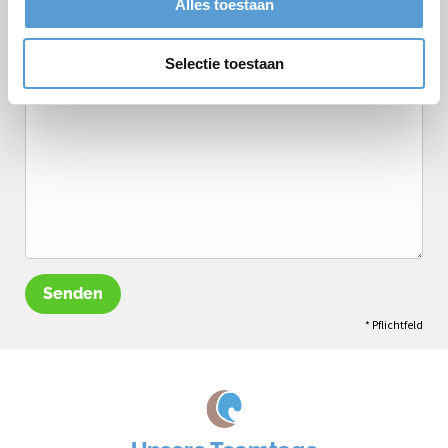
Alles toestaan
Termin
Getränkearrangement
Mittagessen
Grillen/Abendessen
Selectie toestaan
Bemerkungen
Senden
* Pflichtfeld