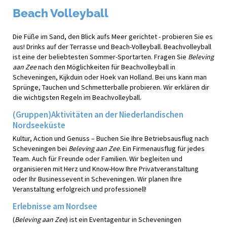
Beach Volleyball
Die Füße im Sand, den Blick aufs Meer gerichtet - probieren Sie es
aus! Drinks auf der Terrasse und Beach-Volleyball. Beachvolleyball
ist eine der beliebtesten Sommer-Sportarten. Fragen Sie
Beleving
aan Zee
nach den Möglichkeiten für Beachvolleyball in
Scheveningen, Kijkduin oder Hoek van Holland. Bei uns kann man
Sprünge, Tauchen und Schmetterballe probieren. Wir erklären dir
die wichtigsten Regeln im Beachvolleyball.
(Gruppen)Aktivitäten an der Niederlandischen
Nordseeküste
Kultur, Action und Genuss – Buchen Sie Ihre Betriebsausflug nach
Scheveningen bei
Beleving aan Zee
. Ein Firmenausflug für jedes
Team. Auch für Freunde oder Familien. Wir begleiten und
organisieren mit Herz und Know-How Ihre Privatveranstaltung
oder Ihr Businessevent in Scheveningen. Wir planen Ihre
Veranstaltung erfolgreich und professionell!
Erlebnisse am Nordsee
(
Beleving aan Zee
) ist ein Eventagentur in Scheveningen