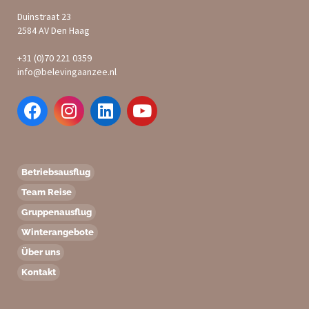
Duinstraat 23
2584 AV Den Haag
+31 (0)70 221 0359
info@belevingaanzee.nl
Betriebsausflug
Team Reise
Gruppenausflug
Winterangebote
Über uns
Kontakt