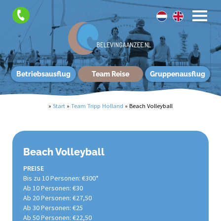
Betriebsausflug
Team Reise
Gruppenausflug
»
Start
»
Team Tripp Holland
»
Beach Volleyball
Beach Volleyball
PREISE
Bis zu 10 Personen: €300*
Ab 10 Personen: €30
Ab 20 Personen: €27,50
Ab 30 Personen: €25
Ab 50 Personen: €22,50