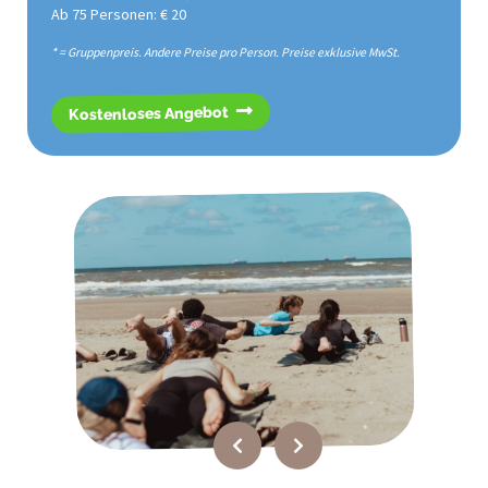
Ab 75 Personen: € 20
* = Gruppenpreis. Andere Preise pro Person. Preise exklusive MwSt.
Kostenloses Angebot