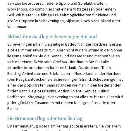
aan Zee
bietet verschiedene Sport- und Spielaktivitäten,
Workshops, ob kombiniert mit einem Mittagessen oder einem
Grill. Wir bieten vielfältige Freizeitmöglichkeiten für kleine und
große Gruppen in Scheveningen, Kijkduin, Hoek van Holland oder
Wassenaar.
Aktivitäten Ausflug Scheveningen Holland
Scheveningen ist ein vielseitiger Badeort an der Nordsee. Bei uns
gibt es immer etwas zu tun! Aber nicht nur am Strand in der Sonne
liegen! Genießen Sie die Sonne und das Meer und machen Sie es
sich mit einem
Drink
oder
Cocktail
. Hier finden Sie fast alle
aktuellen Informationen für Ihren Urlaub, Outdoor und Team-
Building-Aktivitäten und Erlebnissen in Niederland an der Nordsee
(Den Haag). Entdecken sie Scheveningen Strand. Scheveningen ist
einer der populärsten Sandstränden die man in den Niederlanden
finden kann. Es gibt Erlebnis, Action, Event, Genuss, Kultur,
Radfahren,
Shopping
– Scheveningen hat alles zu bieten. Hier wird
jeder glücklich. Zusammen mit deinen Kollegen, Freunde oder
Familie.
Ein Firmenausflug oder Familientag
Ein Firmenausflug oder Familientag sollte in erster Linie vor allem