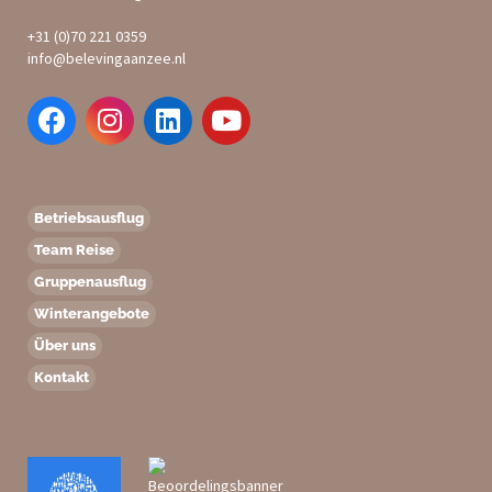
+31 (0)70 221 0359
info@belevingaanzee.nl
Betriebsausflug
Team Reise
Gruppenausflug
Winterangebote
Über uns
Kontakt