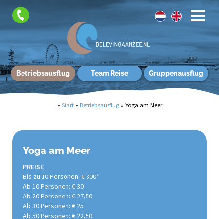
Betriebsausflug
Team Reise
Gruppenausflug
»
Start
»
Betriebsausflug
»
Yoga am Meer
Yoga am Meer
PREISE
Bis zu 10 Personen: € 300*
Ab 10 Personen: € 30
Ab 20 Personen: € 27,50
Ab 30 Personen: € 25
Ab 50 Personen: € 22,50