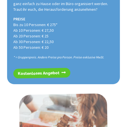
ganz einfach zu Hause oder im Büro organisiert werden.
Traut ihr euch, die Herausforderung anzunehmen?
PREISE
Bis zu 10 Personen: € 275*
Ab 10 Personen: € 27,50
Ab 20 Personen: € 25
Ab 30 Personen: € 22,50
Ab 50 Personen: € 20
* = Gruppenpreis. Andere Preise pro Person. Preise exklusive MwSt.
Kostenloses Angebot