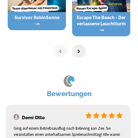
Team-Abenteuer mit Feuertest
Neues Escape-Spiel!
Survivor RobinSonne
Escape The Beach - Der
verlassene Leuchtturm
Bewertungen
Demi Otto
Ging auf einem Betriebsausflug nach Beleving aan Zee. Sie
veranstalten einen unterhaltsamen Spielenachmittag! Alle waren