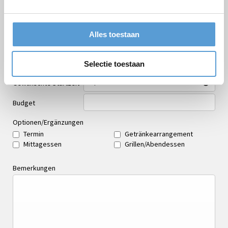
Nachname
Email *
Alles toestaan
Personenzahl
Geplanter Zeitpunkt
Selectie toestaan
Gewünschte Startzeit
Budget
Optionen/Ergänzungen
Termin
Getränkearrangement
Mittagessen
Grillen/Abendessen
Bemerkungen