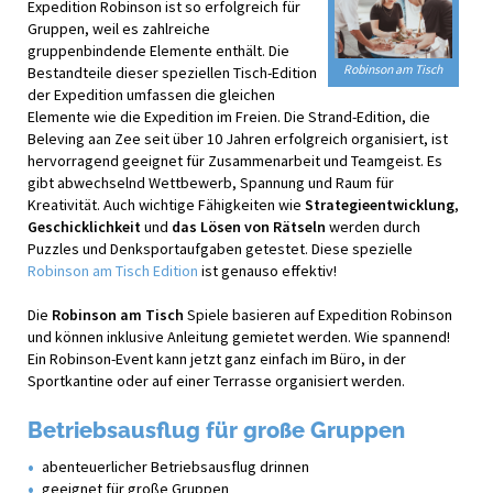
Expedition Robinson ist so erfolgreich für
Gruppen, weil es zahlreiche
gruppenbindende Elemente enthält. Die
Robinson am Tisch
Bestandteile dieser speziellen Tisch-Edition
der Expedition umfassen die gleichen
Elemente wie die Expedition im Freien. Die Strand-Edition, die
Beleving aan Zee seit über 10 Jahren erfolgreich organisiert, ist
hervorragend geeignet für Zusammenarbeit und Teamgeist. Es
gibt abwechselnd Wettbewerb, Spannung und Raum für
Kreativität. Auch wichtige Fähigkeiten wie
Strategieentwicklung
,
Geschicklichkeit
und
das Lösen von Rätseln
werden durch
Puzzles und Denksportaufgaben getestet. Diese spezielle
Robinson am Tisch Edition
ist genauso effektiv!
Die
Robinson am Tisch
Spiele basieren auf Expedition Robinson
und können inklusive Anleitung gemietet werden. Wie spannend!
Ein Robinson-Event kann jetzt ganz einfach im Büro, in der
Sportkantine oder auf einer Terrasse organisiert werden.
Betriebsausflug für große Gruppen
abenteuerlicher Betriebsausflug drinnen
geeignet für große Gruppen