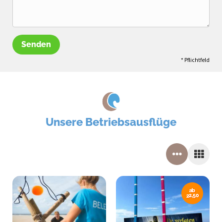
Senden
* Pflichtfeld
Unsere Betriebsausflüge
ab
22,50