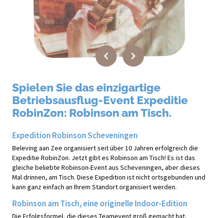
Spielen Sie das einzigartige
Betriebsausflug-Event Expeditie
RobinZon: Robinson am Tisch.
Expedition Robinson Scheveningen
Beleving aan Zee organisiert seit über 10 Jahren erfolgreich die
Expeditie RobinZon. Jetzt gibt es Robinson am Tisch! Es ist das
gleiche beliebte Robinson-Event aus Scheveningen, aber dieses
Mal drinnen, am Tisch. Diese Expedition ist nicht ortsgebunden und
kann ganz einfach an Ihrem Standort organisiert werden.
Robinson am Tisch, eine originelle Indoor-Edition
Die Erfolgsformel, die dieses Teamevent groß gemacht hat,