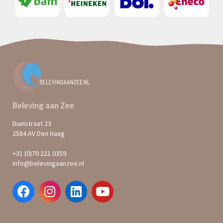
Beleving aan Zee
Duinstraat 23
2584 AV Den Haag
+31 (0)70 221 0359
info@belevingaanzee.nl