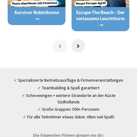
Team-Abenteuer mit Feuertest
Neues Escape-Spiel!
Survivor RobinSonne
Escape The Beach - Der
verlassene Leuchtturm
Spezialisierte Betriebsausflüge & Firmenveranstaltungen
✔
Teambuilding & Spaß garantiert
✔
Scheveningen + weitere Strandorte an der Küste
✔
Südhollands
Große Gruppen: 500+ Personen
✔
Für alle Teilnehmer etwas dabei. Allen viel Spaß!
✔
Die folgenden Firmen gingen vor dir: