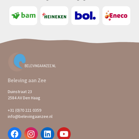
Beleving aan Zee
Duinstraat 23
2584 AV Den Haag
+31 (0)70 221 0359
info@belevingaanzee.nl