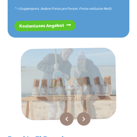
* = Gruppenpreis. Andere Preise pro Person. Preise exklusive MwSt.
Kostenloses Angebot