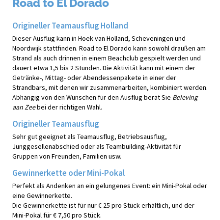
Road to El Dorado
Origineller Teamausflug Holland
Dieser Ausflug kann in Hoek van Holland, Scheveningen und
Noordwijk stattfinden. Road to El Dorado kann sowohl draußen am
Strand als auch drinnen in einem Beachclub gespielt werden und
dauert etwa 1,5 bis 2 Stunden. Die Aktivität kann mit einem der
Getränke-, Mittag- oder Abendessenpakete in einer der
Strandbars, mit denen wir zusammenarbeiten, kombiniert werden.
Abhängig von den Wünschen für den Ausflug berät Sie
Beleving
aan Zee
bei der richtigen Wahl.
Origineller Teamausflug
Sehr gut geeignet als Teamausflug, Betriebsausflug,
Junggesellenabschied oder als Teambuilding-Aktivität für
Gruppen von Freunden, Familien usw.
Gewinnerkette oder Mini-Pokal
Perfekt als Andenken an ein gelungenes Event: ein Mini-Pokal oder
eine Gewinnerkette.
Die Gewinnerkette ist für nur € 25 pro Stück erhältlich, und der
Mini-Pokal für € 7,50 pro Stück.