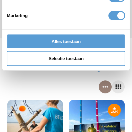
Marketing
Senden
* Pflichtfeld
Alles toestaan
Selectie toestaan
Unsere Betriebsausflüge
ab
22,50