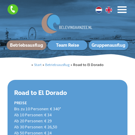
Betriebsausflug
Team Reise
Gruppenausflug
»
Start
»
Betriebsausflug
»
Road to El Dorado
Road to El Dorado
PREISE
Bis zu 10 Personen: € 340*
Ab 10 Personen: € 34
Ab 20 Personen: € 29
Ab 30 Personen: € 26,50
Ab 50 Personen: € 24