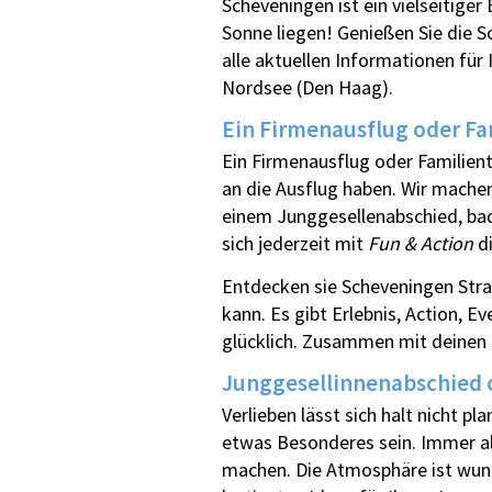
Scheveningen ist ein vielseitige
Sonne liegen! Genießen Sie die 
alle aktuellen Informationen für
Nordsee (Den Haag).
Ein Firmenausflug oder Fa
Ein Firmenausflug oder Familienta
an die Ausflug haben. Wir machen
einem Junggesellenabschied, bad
sich jederzeit mit
Fun & Action
di
Entdecken sie Scheveningen Stra
kann. Es gibt Erlebnis, Action, E
glücklich. Zusammen mit deinen 
Junggesellinnenabschied 
Verlieben lässt sich halt nicht p
etwas Besonderes sein. Immer all
machen. Die Atmosphäre ist wund