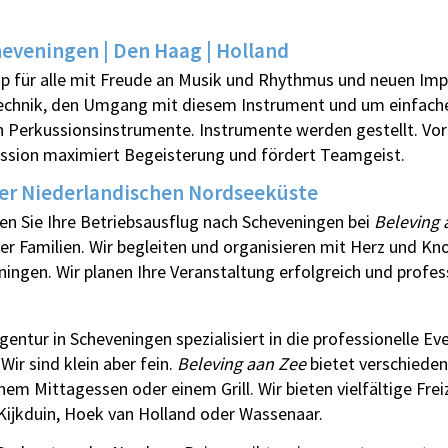
eveningen | Den Haag | Holland
op für alle mit Freude an Musik und Rhythmus und neuen Imp
gtechnik, den Umgang mit diesem Instrument und um einfach
Perkussionsinstrumente. Instrumente werden gestellt. Vork
ussion maximiert Begeisterung und fördert Teamgeist.
der Niederlandischen Nordseeküste
en Sie Ihre Betriebsausflug nach Scheveningen bei
Beleving 
er Familien. Wir begleiten und organisieren mit Herz und K
ningen. Wir planen Ihre Veranstaltung erfolgreich und profess
agentur in Scheveningen spezialisiert in die professionelle E
ir sind klein aber fein.
Beleving aan Zee
bietet verschieden
em Mittagessen oder einem Grill. Wir bieten vielfältige Frei
Kijkduin, Hoek van Holland oder Wassenaar.