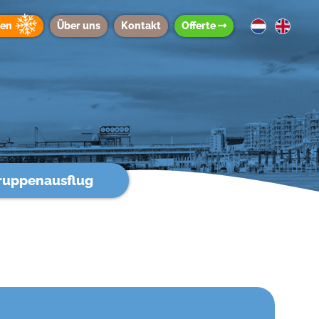
ten
Über uns
Kontakt
Offerte
ruppenausflug