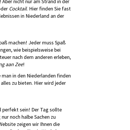
! Aber nicht nur am Strand in der
der
Cocktail
. Hier finden Sie fast
lebnissen in Niederland an der
te Spaß machen! Jeder muss Spaß
ngen, wie beispielsweise bei
teuer nach dem anderen erleben,
ng aan Zee
!
e man in den Niederlanden finden
alles zu bieten. Hier wird jeder
l perfekt sein! Der Tag sollte
g nur noch halbe Sachen zu
ebsite zeigen wir Ihnen die