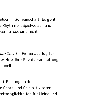
ulsen in Gemeinschaft! Es geht
e Rhythmen, Spielweisen und
enntnisse sind nicht
aan Zee
. Ein Firmenausflug für
now-How Ihre Privatveranstaltung
ionell!
vent-Planung an der
e Sport- und Spielaktivitäten,
zeitmöglichkeiten für kleine und