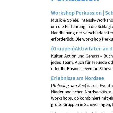
Workshop Perkussion | Sch
Musik & Spiele. Intensiv‐Worksh
um die Einführung in die Schla
Handhabung der verschiedensten 
erforderlich. Die workshop Perk
(Gruppen)Aktivitäten an 
Kultur, Action und Genuss – Buch
jedes Team. Auch für Freunde od
oder Ihr Businessevent in Scheve
Erlebnisse am Nordsee
(
Beleving aan Zee
) ist ein Event
Niederlandischen Nordseeküste. W
Workshops, ob kombiniert mit ein
große Gruppen in Scheveningen, 