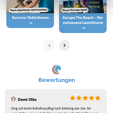
Team-Abenteuer mit Feuertest
Neues Escape-Spiel!
Survivor RobinSonne
Escape The Beach - Der
verlassene Leuchtturm
Bewertungen
Demi Otto
Ging auf einem Betriebsausflug nach Beleving aan Zee. Sie