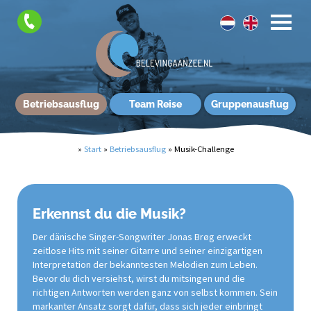
Betriebsausflug
Team Reise
Gruppenausflug
»
Start
»
Betriebsausflug
»
Musik-Challenge
Erkennst du die Musik?
Der dänische Singer-Songwriter Jonas Brøg erweckt
zeitlose Hits mit seiner Gitarre und seiner einzigartigen
Interpretation der bekanntesten Melodien zum Leben.
Bevor du dich versiehst, wirst du mitsingen und die
richtigen Antworten werden ganz von selbst kommen. Sein
markanter Ansatz sorgt dafür, dass sich jeder einbringt