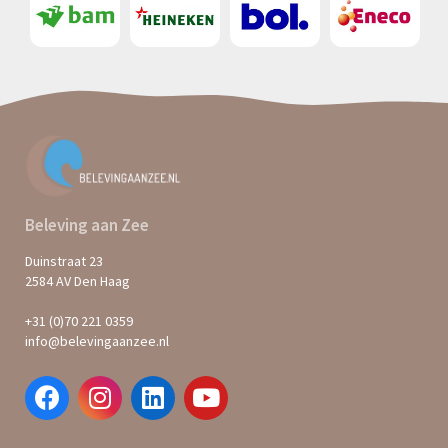
Beleving aan Zee
Duinstraat 23
2584 AV Den Haag
+31 (0)70 221 0359
info@belevingaanzee.nl