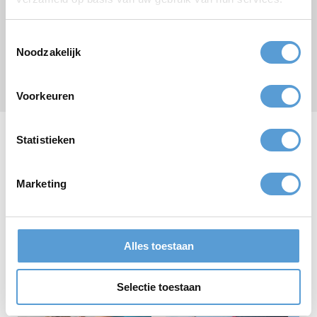
Toestemmingsselectie
Noodzakelijk
Senden
Voorkeuren
* Pflichtfeld
Statistieken
Unsere Betriebsausflüge
Marketing
Alles toestaan
ab
Selectie toestaan
22,50