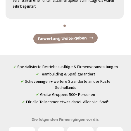
veranstalten einen unterhaltsamen Spielenachmittag! Alle waren
sehr begeistert.
Bewertung weitergeben
Spezialisierte Betriebsausflüge & Firmenveranstaltungen
✔
Teambuilding & Spaß garantiert
✔
Scheveningen + weitere Strandorte an der Küste
✔
Südhollands
Große Gruppen: 500+ Personen
✔
Für alle Teilnehmer etwas dabei. Allen viel Spaß!
✔
Die folgenden Firmen gingen vor dir: