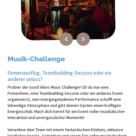
Musik-Challenge
Firmenausflug, Teambuilding-Session oder ein
anderer anlass?
Probier die Good Vibes Music Challenge! Ob du nun eine
Firmenfeier, eine Teambuilding-Session oder ein anderes Event
organisierst, sein energiegeladenes Performance schafft eine
lebendige Atmosphäre und gibt deinen Gästen einen kräftigen
Energieschub. Mach dich bereit für ein Event voller musikalischer
Interaktion und unvergesslicher Momente!
Verwöhne dein Team mit einem fantastischen Erlebnis, inklusive
köstlicher Snacks, Getränken und einem Tag voller musikalischem