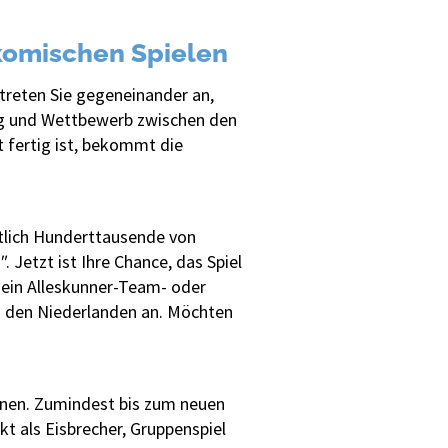
rkomischen Spielen
 treten Sie gegeneinander an,
ng und Wettbewerb zwischen den
t fertig ist, bekommt die
tlich Hunderttausende von
"
. Jetzt ist Ihre Chance, das Spiel
t ein Alleskunner-Team- oder
n den Niederlanden an. Möchten
nnen. Zumindest bis zum neuen
kt als Eisbrecher, Gruppenspiel