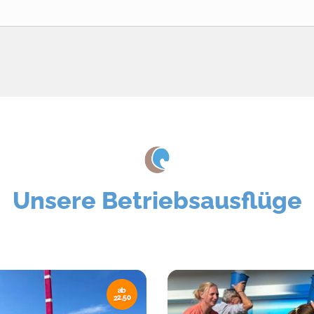
Unsere Betriebsausflüge
ab
22,50