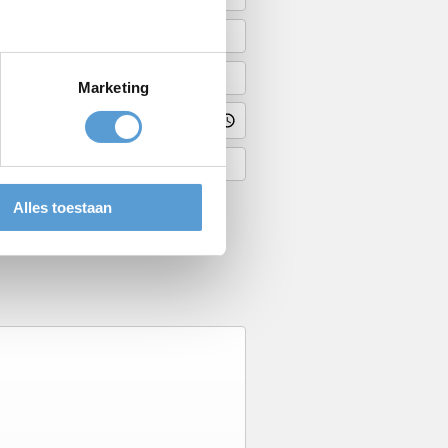
Marketing
Alles toestaan