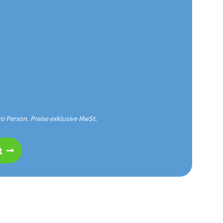
ro Person. Preise exklusive MwSt.
t