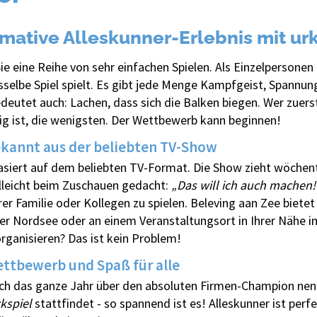
timative Alleskunner-Erlebnis mit u
ie eine Reihe von sehr einfachen Spielen. Als Einzelpersonen
selbe Spiel spielt. Es gibt jede Menge Kampfgeist, Spannu
deutet auch: Lachen, dass sich die Balken biegen. Wer zuers
ig ist, die wenigsten. Der Wettbewerb kann beginnen!
bekannt aus der beliebten TV-Show
asiert auf dem beliebten TV-Format. Die Show zieht wöchen
elleicht beim Zuschauen gedacht:
„Das will ich auch machen!
rer Familie oder Kollegen zu spielen. Beleving aan Zee biete
er Nordsee oder an einem Veranstaltungsort in Ihrer Nähe i
organisieren? Das ist kein Problem!
ettbewerb und Spaß für alle
ich das ganze Jahr über den absoluten Firmen-Champion ne
kspiel
stattfindet - so spannend ist es! Alleskunner ist perfe