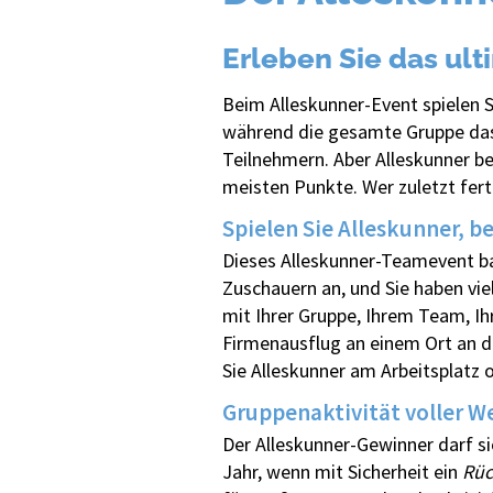
Erleben Sie das ul
Beim Alleskunner-Event spielen S
während die gesamte Gruppe das
Teilnehmern. Aber Alleskunner be
meisten Punkte. Wer zuletzt fert
Spielen Sie Alleskunner, 
Dieses Alleskunner-Teamevent b
Zuschauern an, und Sie haben vi
mit Ihrer Gruppe, Ihrem Team, Ih
Firmenausflug an einem Ort an d
Sie Alleskunner am Arbeitsplatz 
Gruppenaktivität voller W
Der Alleskunner-Gewinner darf s
Jahr, wenn mit Sicherheit ein
Rüc