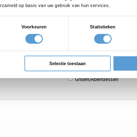
erzameld op basis van uw gebruik van hun services.
Voorkeuren
Statistieken
Selectie toestaan
Getränkearrangement
Grillen/Abendessen