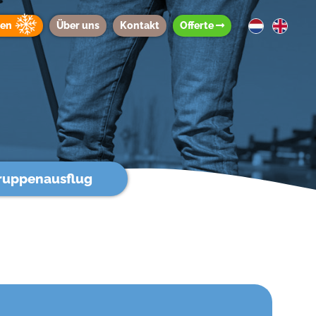
ten
Über uns
Kontakt
Offerte
ruppenausflug