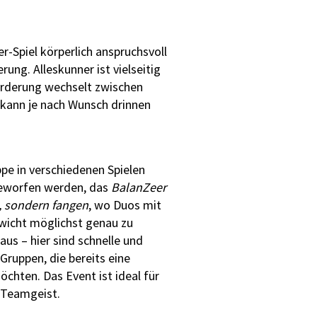
r-Spiel körperlich anspruchsvoll
rung. Alleskunner ist vielseitig
forderung wechselt zwischen
 kann je nach Wunsch drinnen
pe in verschiedenen Spielen
 geworfen werden, das
BalanZeer
 sondern fangen
, wo Duos mit
wicht möglichst genau zu
us – hier sind schnelle und
 Gruppen, die bereits eine
chten. Das Event ist ideal für
 Teamgeist.