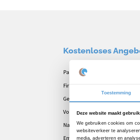
Kostenloses Angeb
Paket
Firmen/Gruppenname
Toestemming
Gelegenheit
Vorname
Deze website maakt gebruik
We gebruiken cookies om cont
Nachname
websiteverkeer te analyseren
Email *
media, adverteren en analys