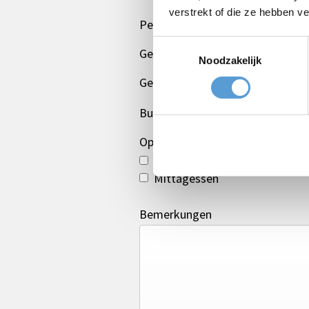
verstrekt of die ze hebben v
Personenzahl
Toestemmingsselectie
Geplanter Zeitpunkt
Noodzakelijk
Gewünschte Startzeit
Budget
Optionen/Ergänzungen
Termin
Mittagessen
Bemerkungen