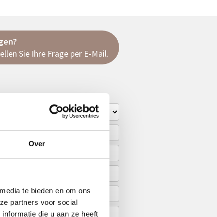
agen?
ellen Sie Ihre Frage
per E-Mail
.
Over
 media te bieden en om ons
ze partners voor social
nformatie die u aan ze heeft