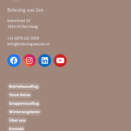
Beleving aan Zee
Duinstraat 23
2584 AV Den Haag
+31 (0)70 221 0359
info@belevingaanzee.nl
Betriebsausflug
Team Reise
Gruppenausflug
Winterangebote
Über uns
Kontakt