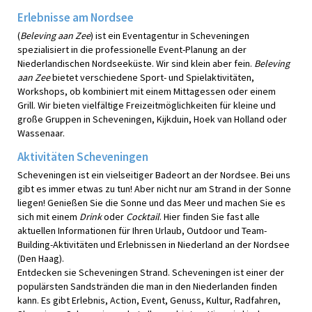
Erlebnisse am Nordsee
(
Beleving aan Zee
) ist ein Eventagentur in Scheveningen
spezialisiert in die professionelle Event-Planung an der
Niederlandischen Nordseeküste. Wir sind klein aber fein.
Beleving
aan Zee
bietet verschiedene Sport- und Spielaktivitäten,
Workshops, ob kombiniert mit einem Mittagessen oder einem
Grill. Wir bieten vielfältige Freizeitmöglichkeiten für kleine und
große Gruppen in Scheveningen, Kijkduin, Hoek van Holland oder
Wassenaar.
Aktivitäten Scheveningen
Scheveningen ist ein vielseitiger Badeort an der Nordsee. Bei uns
gibt es immer etwas zu tun! Aber nicht nur am Strand in der Sonne
liegen! Genießen Sie die Sonne und das Meer und machen Sie es
sich mit einem
Drink
oder
Cocktail
. Hier finden Sie fast alle
aktuellen Informationen für Ihren Urlaub, Outdoor und Team-
Building-Aktivitäten und Erlebnissen in Niederland an der Nordsee
(Den Haag).
Entdecken sie Scheveningen Strand. Scheveningen ist einer der
populärsten Sandstränden die man in den Niederlanden finden
kann. Es gibt Erlebnis, Action, Event, Genuss, Kultur, Radfahren,