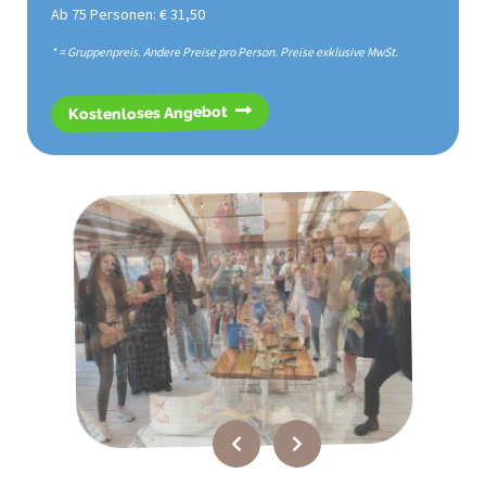
Ab 75 Personen: € 31,50
* = Gruppenpreis. Andere Preise pro Person. Preise exklusive MwSt.
Kostenloses Angebot