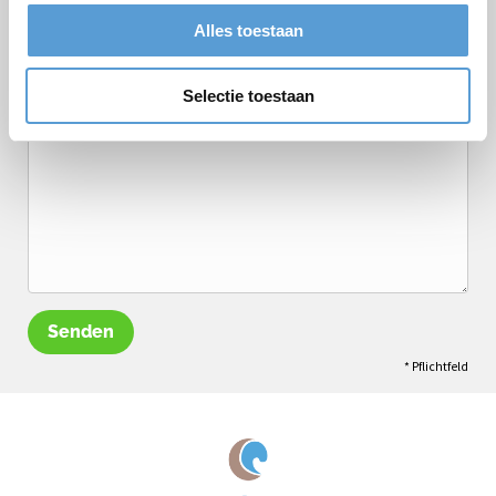
Optionen/Ergänzungen
Termin
Getränkearrangement
Alles toestaan
Mittagessen
Grillen/Abendessen
Selectie toestaan
Bemerkungen
Senden
* Pflichtfeld