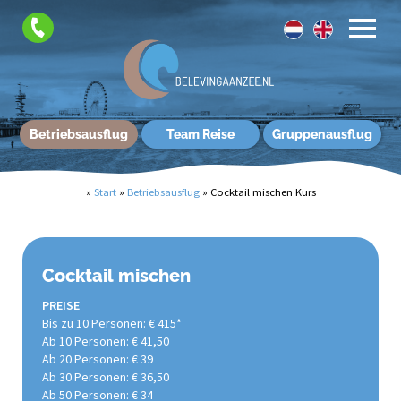
Betriebsausflug
Team Reise
Gruppenausflug
»
Start
»
Betriebsausflug
»
Cocktail mischen Kurs
Cocktail mischen
PREISE
Bis zu 10 Personen: € 415*
Ab 10 Personen: € 41,50
Ab 20 Personen: € 39
Ab 30 Personen: € 36,50
Ab 50 Personen: € 34