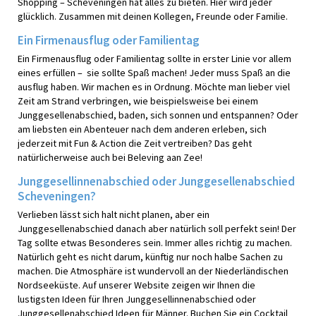
Shopping – Scheveningen hat alles zu bieten. Hier wird jeder
glücklich. Zusammen mit deinen Kollegen, Freunde oder Familie.
Ein Firmenausflug oder Familientag
Ein Firmenausflug oder Familientag sollte in erster Linie vor allem
eines erfüllen – sie sollte Spaß machen! Jeder muss Spaß an die
ausflug haben. Wir machen es in Ordnung. Möchte man lieber viel
Zeit am Strand verbringen, wie beispielsweise bei einem
Junggesellenabschied, baden, sich sonnen und entspannen? Oder
am liebsten ein Abenteuer nach dem anderen erleben, sich
jederzeit mit Fun & Action die Zeit vertreiben? Das geht
natürlicherweise auch bei Beleving aan Zee!
Junggesellinnenabschied oder Junggesellenabschied
Scheveningen?
Verlieben lässt sich halt nicht planen, aber ein
Junggesellenabschied danach aber natürlich soll perfekt sein! Der
Tag sollte etwas Besonderes sein. Immer alles richtig zu machen.
Natürlich geht es nicht darum, künftig nur noch halbe Sachen zu
machen. Die Atmosphäre ist wundervoll an der Niederländischen
Nordseeküste. Auf unserer Website zeigen wir Ihnen die
lustigsten Ideen für Ihren Junggesellinnenabschied oder
Junggesellenabschied Ideen für Männer. Buchen Sie ein Cocktail