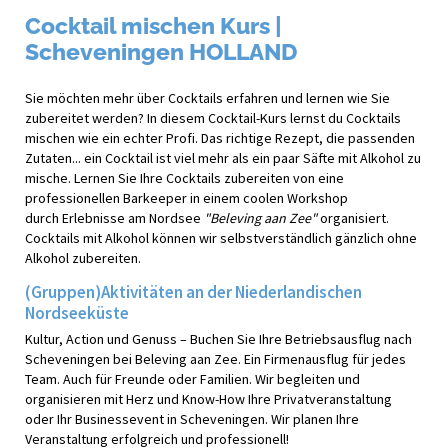
Cocktail mischen Kurs |
Scheveningen HOLLAND
Sie möchten mehr über Cocktails erfahren und lernen wie Sie
zubereitet werden? In diesem Cocktail-Kurs lernst du Cocktails
mischen wie ein echter Profi. Das richtige Rezept, die passenden
Zutaten... ein Cocktail ist viel mehr als ein paar Säfte mit Alkohol zu
mische. Lernen Sie Ihre Cocktails zubereiten von eine
professionellen Barkeeper in einem coolen Workshop
durch Erlebnisse am Nordsee
"Beleving aan Zee"
organisiert.
Cocktails mit Alkohol können wir selbstverständlich gänzlich ohne
Alkohol zubereiten.
(Gruppen)Aktivitäten an der Niederlandischen
Nordseeküste
Kultur, Action und Genuss – Buchen Sie Ihre Betriebsausflug nach
Scheveningen bei Beleving aan Zee. Ein Firmenausflug für jedes
Team. Auch für Freunde oder Familien. Wir begleiten und
organisieren mit Herz und Know-How Ihre Privatveranstaltung
oder Ihr Businessevent in Scheveningen. Wir planen Ihre
Veranstaltung erfolgreich und professionell!