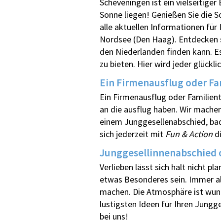
Scheveningen ist ein vielseitige
Sonne liegen! Genießen Sie die 
alle aktuellen Informationen für
Nordsee (Den Haag). Entdecken s
den Niederlanden finden kann. Es
zu bieten. Hier wird jeder glück
Ein Firmenausflug oder Fa
Ein Firmenausflug oder Familienta
an die ausflug haben. Wir machen
einem Junggesellenabschied, bad
sich jederzeit mit
Fun & Action
di
Junggesellinnenabschied 
Verlieben lässt sich halt nicht p
etwas Besonderes sein. Immer all
machen. Die Atmosphäre ist wund
lustigsten Ideen für Ihren Jungg
bei uns!