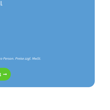
l
o Person. Preise zzgl. MwSt.
t