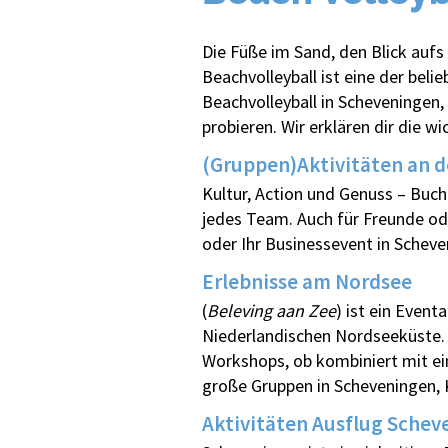
Die Füße im Sand, den Blick aufs 
Beachvolleyball ist eine der bel
Beachvolleyball in Scheveningen
probieren. Wir erklären dir die w
(Gruppen)Aktivitäten an 
Kultur, Action und Genuss – Buch
jedes Team. Auch für Freunde od
oder Ihr Businessevent in Scheve
Erlebnisse am Nordsee
(
Beleving aan Zee
) ist ein Event
Niederlandischen Nordseeküste. W
Workshops, ob kombiniert mit ein
große Gruppen in Scheveningen, 
Aktivitäten Ausflug Schev