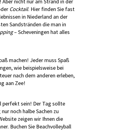
! Aber nicht nur am Strand in der
der
Cocktail
. Hier finden Sie fast
lebnissen in Niederland an der
sten Sandstränden die man in
pping
– Scheveningen hat alles
te Spaß machen! Jeder muss Spaß
ngen, wie beispielsweise bei
teuer nach dem anderen erleben,
ing aan Zee!
l perfekt sein! Der Tag sollte
g nur noch halbe Sachen zu
ebsite zeigen wir Ihnen die
ner. Buchen Sie Beachvolleyball