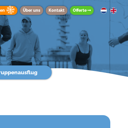
ten
Über uns
Kontakt
Offerte
ruppenausflug