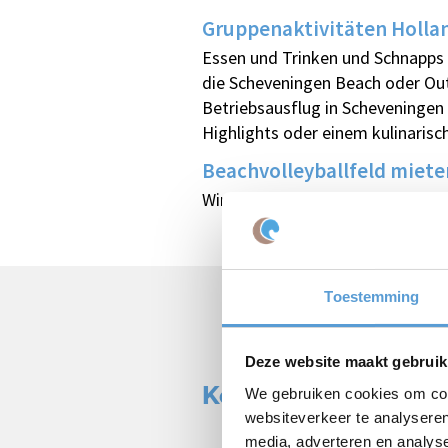
Gruppenaktivitäten Holla
Essen und Trinken und Schnapps w
die Scheveningen Beach oder Out
Betriebsausflug in Scheveningen f
Highlights oder einem kulinarisc
Beachvolleyballfeld miete
Wir berechnen €127,50 pro Feld.
Toestemming
Deze website maakt gebruik
Kostenloses Angeb
We gebruiken cookies om cont
websiteverkeer te analyseren
media, adverteren en analys