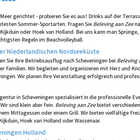
Meer gerichtet - probieren Sie es aus! Drinks auf der Terras
iebtesten Sommer-Sportarten. Fragen Sie
Beleving aan Zee
na
, Kijkduin oder Hoek van Holland. Bei uns kann man Sprünge
ichtigsten Regeln im Beachvolleyball.
der Niederlandischen Nordseeküste
en Sie Ihre Betriebsausflug nach Scheveningen bei
Beleving 
er Familien. Wir begleiten und organisieren mit Herz und K
ningen. Wir planen Ihre Veranstaltung erfolgreich und profess
agentur in Scheveningen spezialisiert in die professionelle E
ir sind klein aber fein.
Beleving aan Zee
bietet verschieden
em Mittagessen oder einem Grill. Wir bieten vielfältige Frei
Kijkduin, Hoek van Holland oder Wassenaar.
eningen Holland