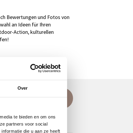
 sich Bewertungen und Fotos von
wahl an Ideen für Ihren
tdoor-Action, kulturellen
fen!
Over
agen?
ellen Sie Ihre Frage
per E-Mail
.
 media te bieden en om ons
ze partners voor social
nformatie die u aan ze heeft