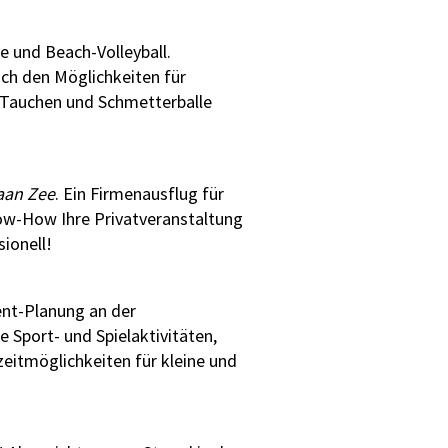
se und Beach-Volleyball.
ch den Möglichkeiten für
, Tauchen und Schmetterballe
aan Zee
. Ein Firmenausflug für
now-How Ihre Privatveranstaltung
ionell!
vent-Planung an der
e Sport- und Spielaktivitäten,
zeitmöglichkeiten für kleine und