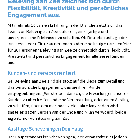
Beleving aan Zee zeichnet sich durch
Flexibilität, Kreativität und persönliches
Engagement aus.
Mit mehr als 10 Jahren Erfahrung in der Branche setzt sich das
Team von Beleving aan Zee dafür ein, einzigartige und
unvergessliche Erlebnisse zu schaffen. Ob Betriebsausflug oder
Business-Event für 1.500 Personen. Oder eine lustige Familienfeier
für 20 Personen? Beleving aan Zee zeichnet sich durch Flexibilität,
Kreativität und persönliches Engagement für alle seine Kunden
aus.
Kunden- und serviceorientiert
Bei Beleving aan Zee sind sie stolz auf die Liebe zum Detail und
das persönliche Engagement, das sie ihren Kunden
entgegenbringen. „Wir streben danach, die Erwartungen unserer
Kunden zu übertreffen und eine Veranstaltung oder einen Ausflug
zu schaffen, über den man noch viele Jahre lang reden wird“,
sagte er. sagen Jeroen van der Ende und Milan Verwoerd, beide
Eigentümer von Beleving aan Zee.
Ausflüge Scheveningen Den Haag
Der Hauptstandort ist Scheveningen, der Veranstalter ist jedoch