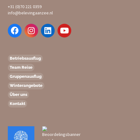
+31 (0)70 221 0359
info@belevingaanzee.nl
Betriebsausflug
Team Reise
Gruppenausflug
Winterangebote
Über uns
Kontakt