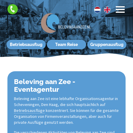
Betriebsausflug
Team Reise
Gruppenausflug
Beleving aan Zee -
Eventagentur
Beleving aan Zee ist eine lebhafte Organisationsagentur in
Scheveningen, Den Haag, die sich hauptsächlich auf
Betriebsausflüge
konzentriert. Sie können für die gesamte
Organisation von Firmenveranstaltungen, aber auch für
private Ausflüge genutzt werden.
Die verschiedenen Aktivitäten von Beleving aan Zee sind