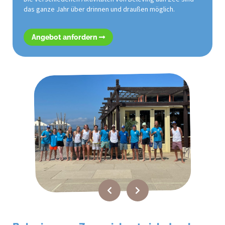
das ganze Jahr über drinnen und draußen möglich.
Angebot anfordern