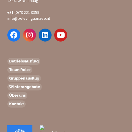
2584 AV Den Haag
+31 (0)70 221 0359
info@belevingaanzee.nl
Betriebsausflug
Team Reise
Gruppenausflug
Winterangebote
Über uns
Kontakt